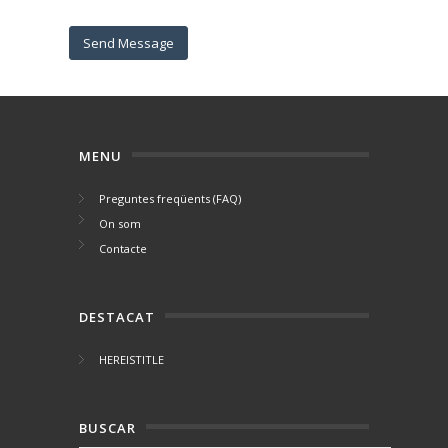
MENU
Preguntes freqüents (FAQ)
On som
Contacte
DESTACAT
HEREISTITLE
BUSCAR