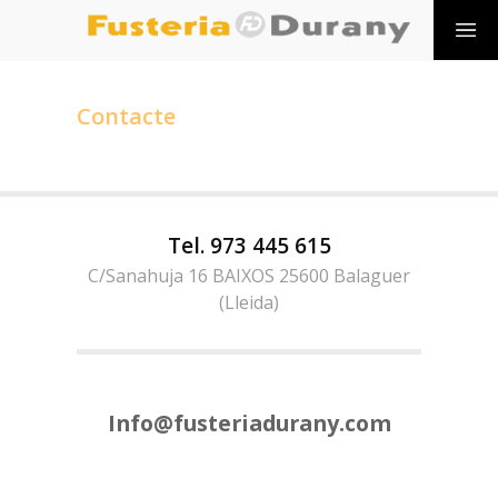
Contacte
Tel. 973 445 615
C/Sanahuja 16 BAIXOS 25600 Balaguer
(Lleida)
Info@fusteriadurany.com