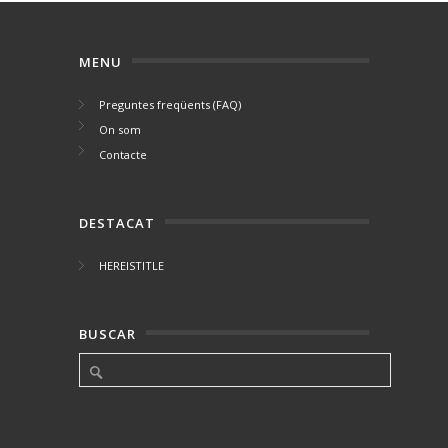
MENU
Preguntes freqüents (FAQ)
On som
Contacte
DESTACAT
HEREISTITLE
BUSCAR