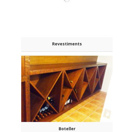
Revestiments
Boteller