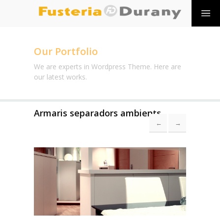
Our Portfolio
We are experts in Wordpress Theme. Here are
our latest works.
Armaris separadors ambients
←
→