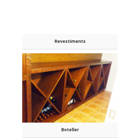
Revestiments
Boteller