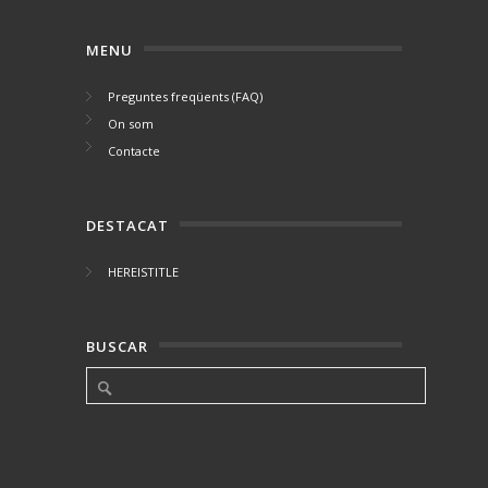
MENU
Preguntes freqüents (FAQ)
On som
Contacte
DESTACAT
HEREISTITLE
BUSCAR