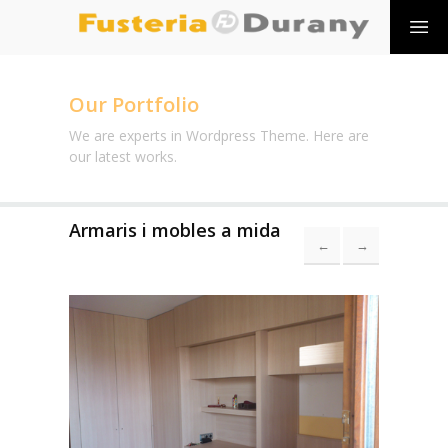
Our Portfolio
We are experts in Wordpress Theme. Here are
our latest works.
Armaris i mobles a mida
←
→