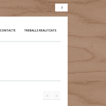
CONTACTE
TREBALLS REALITZATS
←
→