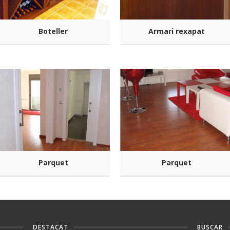
Boteller
Armari rexapat
Parquet
Parquet
DESTACAT
BUSCAR