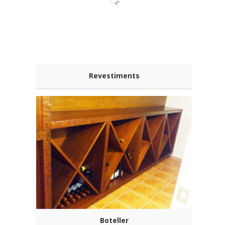
Revestiments
Boteller