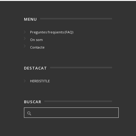
MENU
Preguntes freqüents (FAQ)
On som
Contacte
DESTACAT
HEREISTITLE
BUSCAR