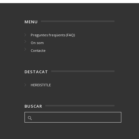
MENU
Preguntes freqüents (FAQ)
On som
Contacte
DESTACAT
HEREISTITLE
BUSCAR