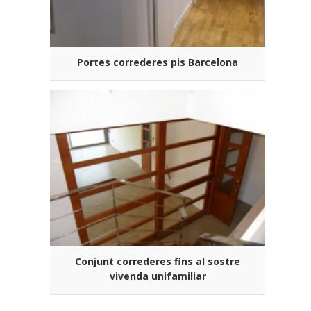
Portes correderes pis Barcelona
Conjunt correderes fins al sostre
vivenda unifamiliar