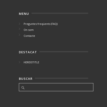
MENU
Preguntes freqüents (FAQ)
On som
Contacte
DESTACAT
HEREISTITLE
BUSCAR