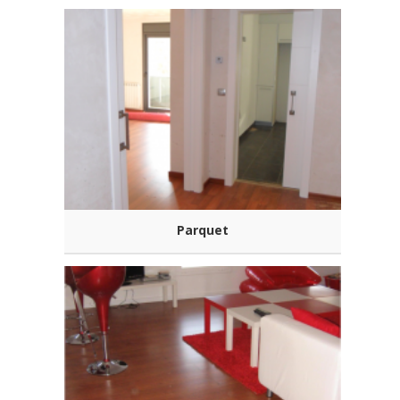
Parquet