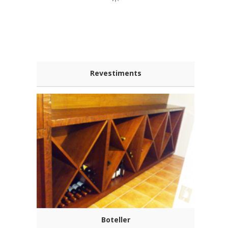
Revestiments
Boteller