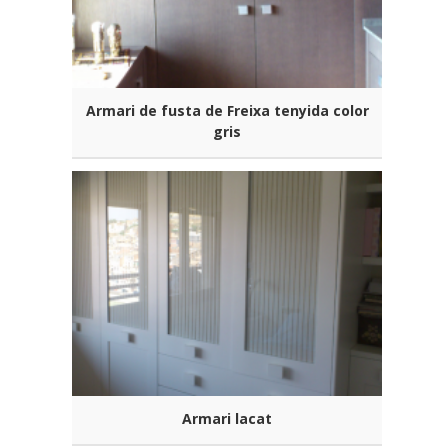
Armari de fusta de Freixa tenyida color
gris
Armari lacat