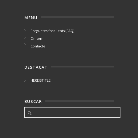
MENU
Preguntes freqüents (FAQ)
On som
Contacte
DESTACAT
HEREISTITLE
BUSCAR