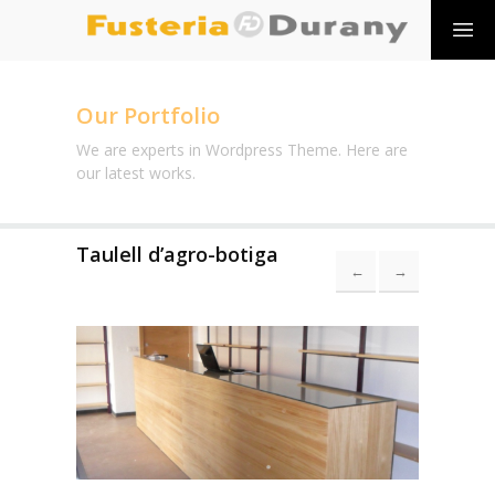
Our Portfolio
We are experts in Wordpress Theme. Here are
our latest works.
Taulell d’agro-botiga
←
→