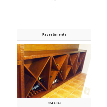
Revestiments
Boteller